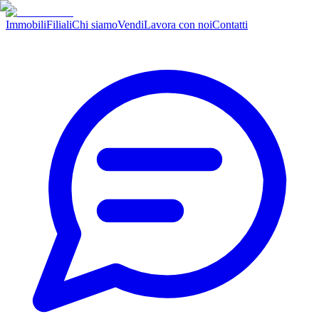
Immobili
Filiali
Chi siamo
Vendi
Lavora con noi
Contatti