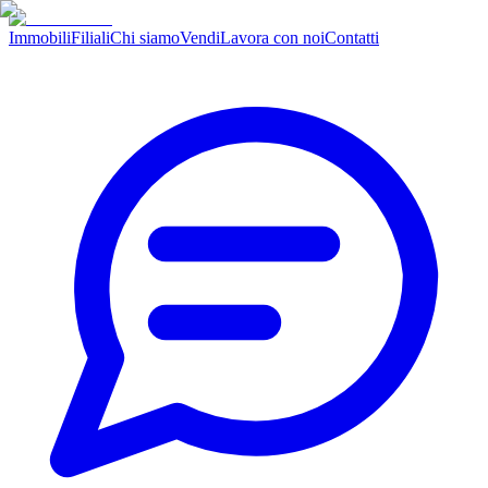
Immobili
Filiali
Chi siamo
Vendi
Lavora con noi
Contatti