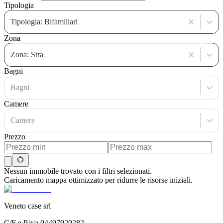
Tipologia
Tipologia: Bifamiliari
Zona
Zona: Stra
Bagni
Bagni
Camere
Camere
Prezzo
Nessun immobile trovato con i filtri selezionati.
Caricamento mappa ottimizzato per ridurre le risorse iniziali.
Veneto case srl
C/F e P.iva 04497920282