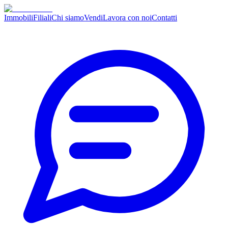
Immobili
Filiali
Chi siamo
Vendi
Lavora con noi
Contatti