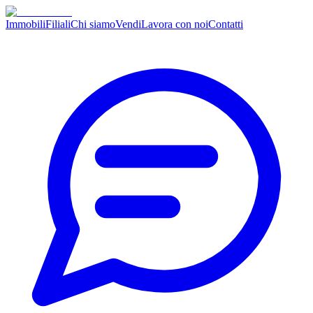
Immobili
Filiali
Chi siamo
Vendi
Lavora con noi
Contatti