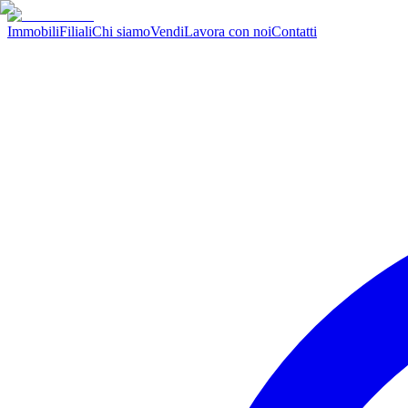
Immobili
Filiali
Chi siamo
Vendi
Lavora con noi
Contatti