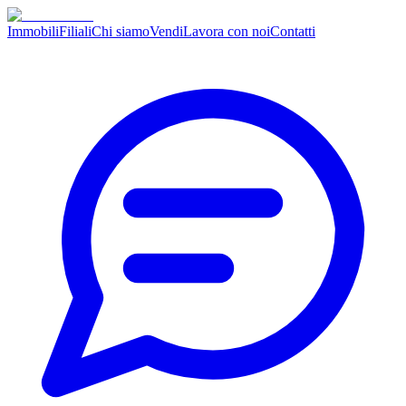
Immobili
Filiali
Chi siamo
Vendi
Lavora con noi
Contatti