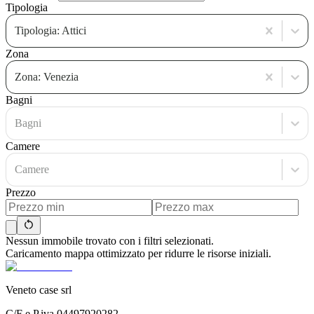
Tipologia
Tipologia: Attici
Zona
Zona: Venezia
Bagni
Bagni
Camere
Camere
Prezzo
Nessun immobile trovato con i filtri selezionati.
Caricamento mappa ottimizzato per ridurre le risorse iniziali.
Veneto case srl
C/F e P.iva 04497920282