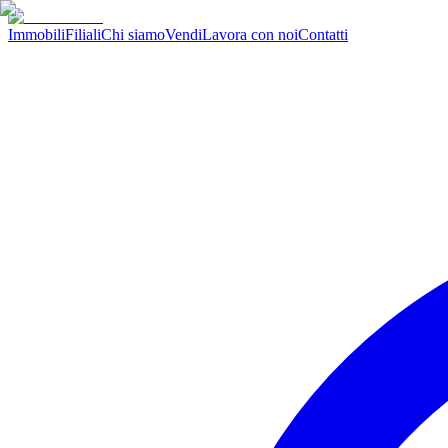
Immobili
Filiali
Chi siamo
Vendi
Lavora con noi
Contatti