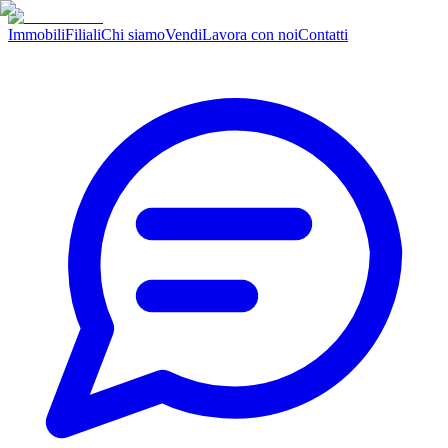
Immobili
Filiali
Chi siamo
Vendi
Lavora con noi
Contatti