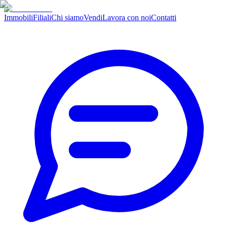
Immobili
Filiali
Chi siamo
Vendi
Lavora con noi
Contatti