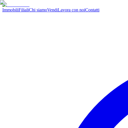
Immobili
Filiali
Chi siamo
Vendi
Lavora con noi
Contatti