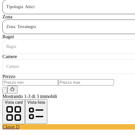
Tipologia: Attici
Zona
Zona: Terranegra
Bagni
Bagni
Camere
Camere
Prezzo
Mostrando 1-3 di 3 immobili
Vista card
Vista lista
Classe
D