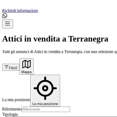
Richiedi informazioni
Attici in vendita a Terranegra
Tutti gli annunci di Attici in vendita a Terranegra, con una selezione a
Filtri
2
Mappa
La mia posizione
La mia posizione
Riferimento
Tipologia