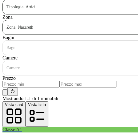
Tipologia: Attici
Zona
Zona: Nazareth
Bagni
Bagni
Camere
Camere
Prezzo
Mostrando 1-1 di 1 immobili
Vista card
Vista lista
Classe
A1