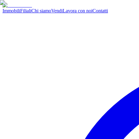
Immobili
Filiali
Chi siamo
Vendi
Lavora con noi
Contatti