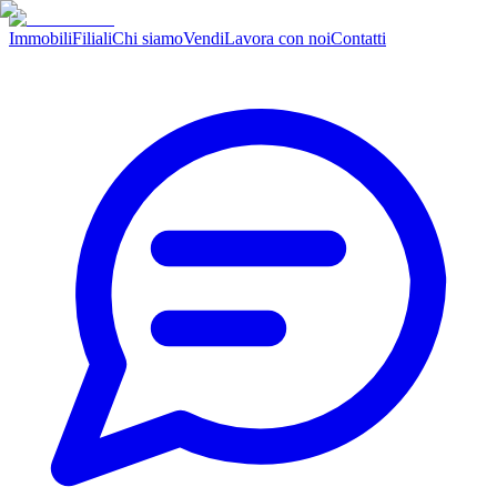
Immobili
Filiali
Chi siamo
Vendi
Lavora con noi
Contatti