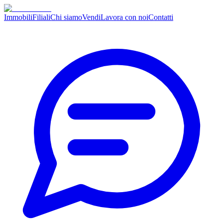
Immobili
Filiali
Chi siamo
Vendi
Lavora con noi
Contatti