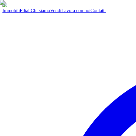
Immobili
Filiali
Chi siamo
Vendi
Lavora con noi
Contatti