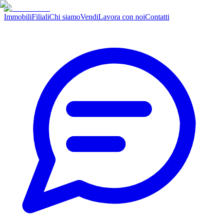
Immobili
Filiali
Chi siamo
Vendi
Lavora con noi
Contatti