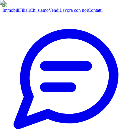
Immobili
Filiali
Chi siamo
Vendi
Lavora con noi
Contatti