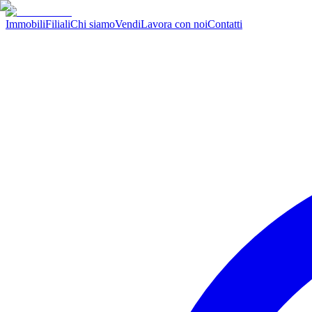
Immobili
Filiali
Chi siamo
Vendi
Lavora con noi
Contatti