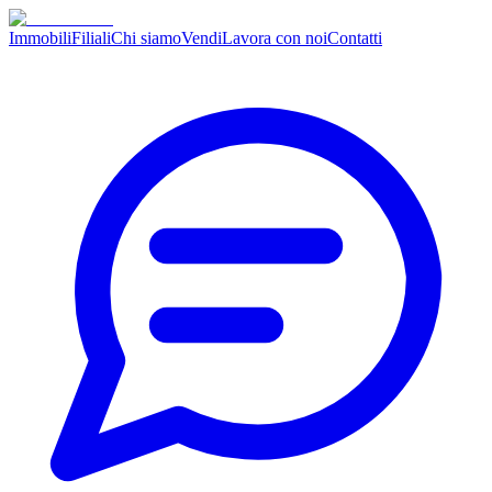
Immobili
Filiali
Chi siamo
Vendi
Lavora con noi
Contatti