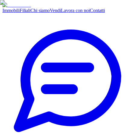
Immobili
Filiali
Chi siamo
Vendi
Lavora con noi
Contatti