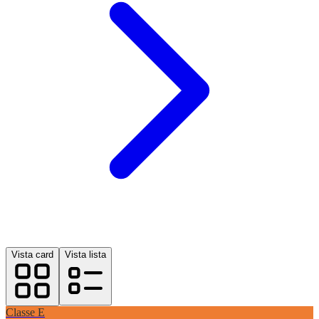
Vista card
Vista lista
Classe
E