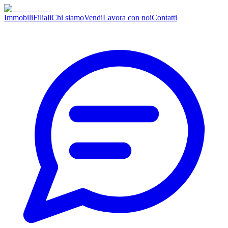
Immobili
Filiali
Chi siamo
Vendi
Lavora con noi
Contatti