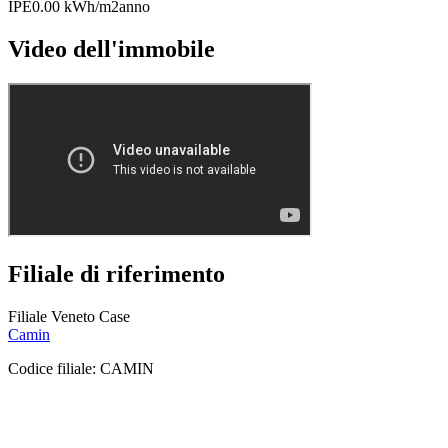
IPE
0.00 kWh/m2anno
Video dell'immobile
Filiale di riferimento
Filiale Veneto Case
Camin
Codice filiale:
CAMIN