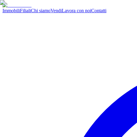
Immobili
Filiali
Chi siamo
Vendi
Lavora con noi
Contatti