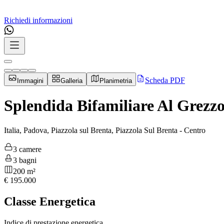
Richiedi informazioni
Scheda PDF
Immagini
Galleria
Planimetria
Splendida Bifamiliare Al Grezzo
Italia, Padova, Piazzola sul Brenta, Piazzola Sul Brenta - Centro
3 camere
3 bagni
200 m²
€
195.000
Classe Energetica
Indice di prestazione energetica