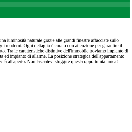
na luminosità naturale grazie alle grandi finestre affacciate sullo
ni moderni. Ogni dettaglio è curato con attenzione per garantire il
to. Tra le caratteristiche distintive dell'immobile troviamo impianto di
 ed impianto di allarme. La posizione strategica dell'appartamento
tività all'aperto. Non lasciatevi sfuggire questa opportunità unica!