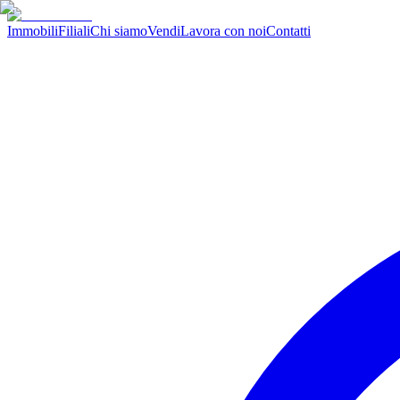
Immobili
Filiali
Chi siamo
Vendi
Lavora con noi
Contatti