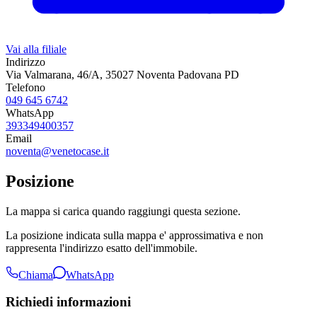
Vai alla filiale
Indirizzo
Via Valmarana, 46/A, 35027 Noventa Padovana PD
Telefono
049 645 6742
WhatsApp
393349400357
Email
noventa@venetocase.it
Posizione
La mappa si carica quando raggiungi questa sezione.
La posizione indicata sulla mappa e' approssimativa e non
rappresenta l'indirizzo esatto dell'immobile.
Chiama
WhatsApp
Richiedi informazioni