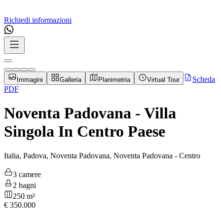
Richiedi informazioni
Scheda
Immagini
Galleria
Planimetria
Virtual Tour
PDF
Noventa Padovana - Villa
Singola In Centro Paese
Italia, Padova, Noventa Padovana, Noventa Padovana - Centro
3 camere
2 bagni
250 m²
€
350.000