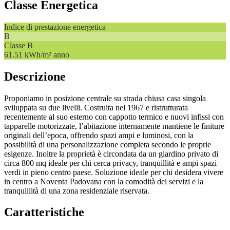
Classe Energetica
Indice di prestazione energetica
B
Classe
B
61.51 kWh/m² anno
Descrizione
Proponiamo in posizione centrale su strada chiusa casa singola
sviluppata su due livelli. Costruita nel 1967 e ristrutturata
recentemente al suo esterno con cappotto termico e nuovi infissi con
tapparelle motorizzate, l’abitazione internamente mantiene le finiture
originali dell’epoca, offrendo spazi ampi e luminosi, con la
possibilità di una personalizzazione completa secondo le proprie
esigenze. Inoltre la proprietà è circondata da un giardino privato di
circa 800 mq ideale per chi cerca privacy, tranquillità e ampi spazi
verdi in pieno centro paese. Soluzione ideale per chi desidera vivere
in centro a Noventa Padovana con la comodità dei servizi e la
tranquillità di una zona residenziale riservata.
Caratteristiche