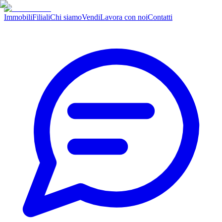
Immobili
Filiali
Chi siamo
Vendi
Lavora con noi
Contatti