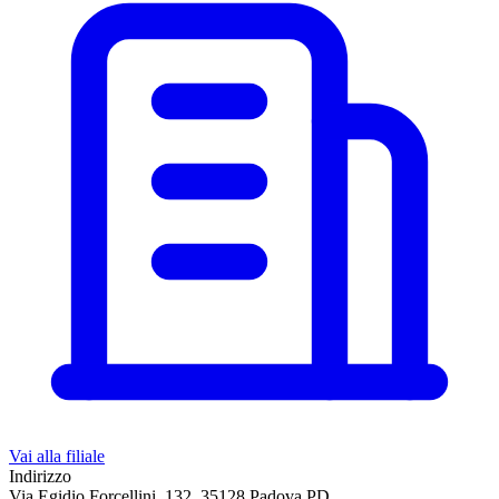
Vai alla filiale
Indirizzo
Via Egidio Forcellini, 132, 35128 Padova PD