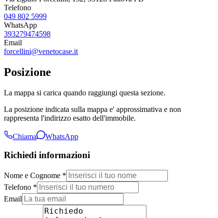
Telefono
049 802 5999
WhatsApp
393279474598
Email
forcellini@venetocase.it
Posizione
La mappa si carica quando raggiungi questa sezione.
La posizione indicata sulla mappa e' approssimativa e non
rappresenta l'indirizzo esatto dell'immobile.
Chiama
WhatsApp
Richiedi informazioni
Nome e Cognome *
Telefono *
Email