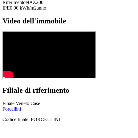
Riferimento
NAZ200
IPE
0.00 kWh/m2anno
Video dell'immobile
Filiale di riferimento
Filiale Veneto Case
Forcellini
Codice filiale:
FORCELLINI