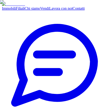
Immobili
Filiali
Chi siamo
Vendi
Lavora con noi
Contatti