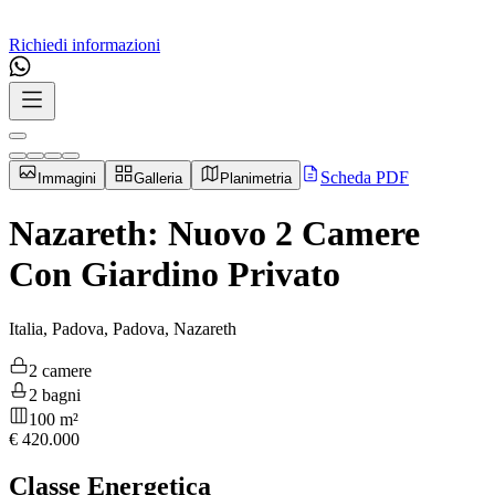
Richiedi informazioni
Scheda PDF
Immagini
Galleria
Planimetria
Nazareth: Nuovo 2 Camere
Con Giardino Privato
Italia, Padova, Padova, Nazareth
2 camere
2 bagni
100 m²
€
420.000
Classe Energetica