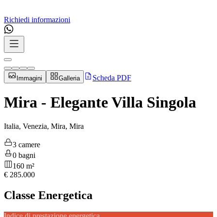
Richiedi informazioni
Scheda PDF
Immagini
Galleria
Mira - Elegante Villa Singola
Italia, Venezia, Mira, Mira
3 camere
0 bagni
160 m²
€
285.000
Classe Energetica
Indice di prestazione energetica