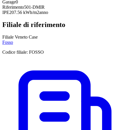
Garage
0
Riferimento
501-DMIR
IPE
207.56 kWh/m2anno
Filiale di riferimento
Filiale Veneto Case
Fosso
Codice filiale:
FOSSO