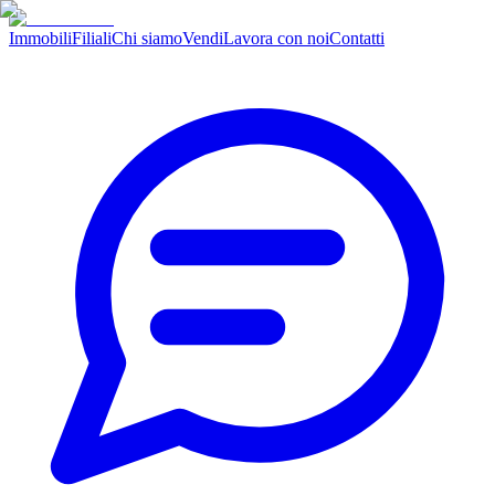
Immobili
Filiali
Chi siamo
Vendi
Lavora con noi
Contatti