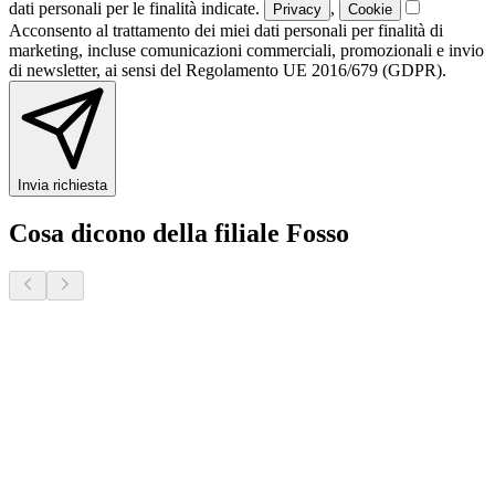
dati personali per le finalità indicate.
,
Privacy
Cookie
Acconsento al trattamento dei miei dati personali per finalità di
marketing, incluse comunicazioni commerciali, promozionali e invio
di newsletter, ai sensi del Regolamento UE 2016/679 (GDPR).
Invia richiesta
Cosa dicono della filiale Fosso
Donatella S.
2 mesi fa · Veneto Case - Forcellini