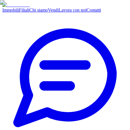
Immobili
Filiali
Chi siamo
Vendi
Lavora con noi
Contatti