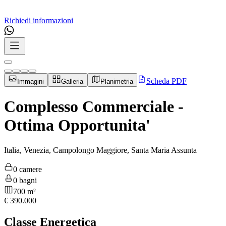
Richiedi informazioni
Scheda PDF
Immagini
Galleria
Planimetria
Complesso Commerciale -
Ottima Opportunita'
Italia, Venezia, Campolongo Maggiore, Santa Maria Assunta
0 camere
0 bagni
700 m²
€
390.000
Classe Energetica