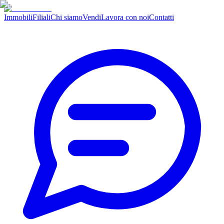
Immobili
Filiali
Chi siamo
Vendi
Lavora con noi
Contatti