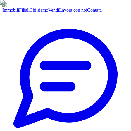
Immobili
Filiali
Chi siamo
Vendi
Lavora con noi
Contatti