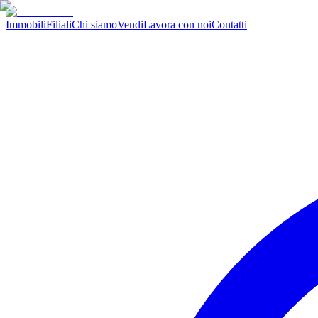
Immobili
Filiali
Chi siamo
Vendi
Lavora con noi
Contatti