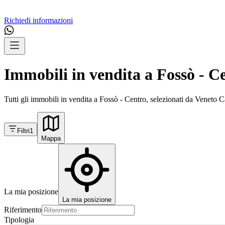
Richiedi informazioni
Immobili in vendita a Fossò - C
Tutti gli immobili in vendita a Fossò - Centro, selezionati da Veneto Ca
Filtri
1
Mappa
La mia posizione
La mia posizione
Riferimento
Tipologia