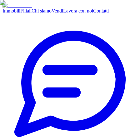
Immobili
Filiali
Chi siamo
Vendi
Lavora con noi
Contatti