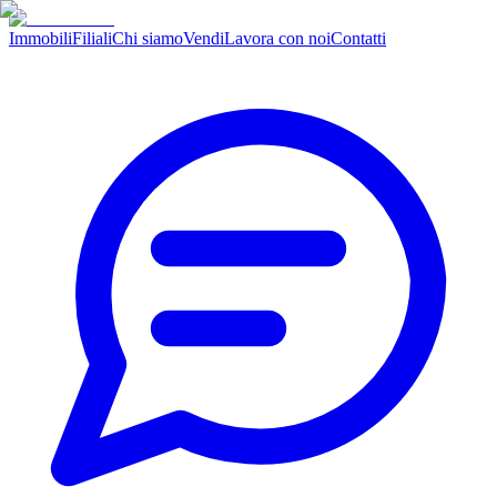
Immobili
Filiali
Chi siamo
Vendi
Lavora con noi
Contatti