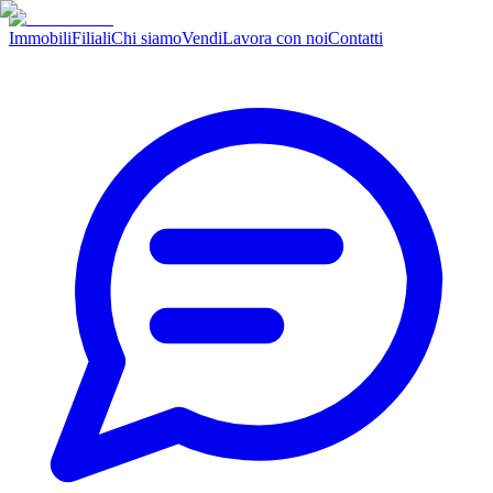
Immobili
Filiali
Chi siamo
Vendi
Lavora con noi
Contatti