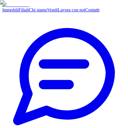
Immobili
Filiali
Chi siamo
Vendi
Lavora con noi
Contatti