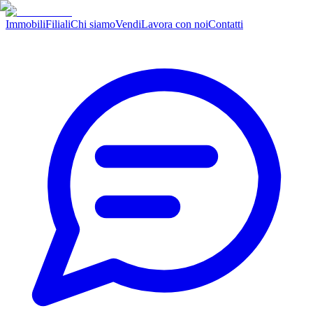
Immobili
Filiali
Chi siamo
Vendi
Lavora con noi
Contatti