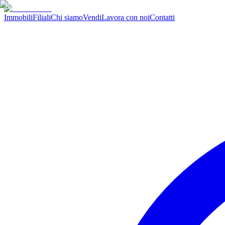
Immobili
Filiali
Chi siamo
Vendi
Lavora con noi
Contatti