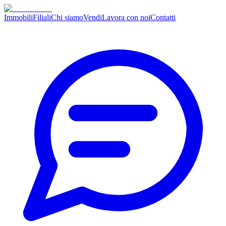
Immobili
Filiali
Chi siamo
Vendi
Lavora con noi
Contatti