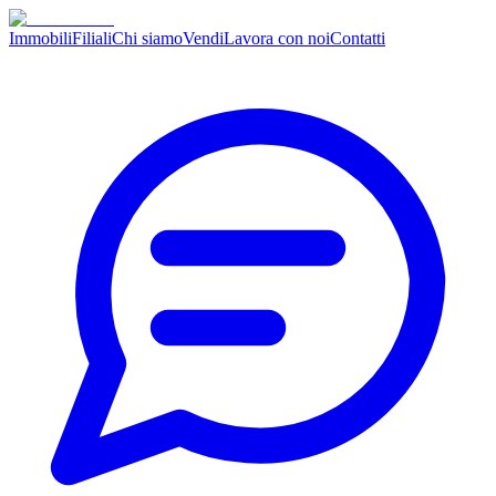
Immobili
Filiali
Chi siamo
Vendi
Lavora con noi
Contatti