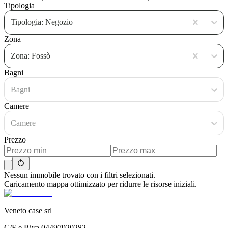
Tipologia
Tipologia: Negozio
Zona
Zona: Fossò
Bagni
Bagni
Camere
Camere
Prezzo
Nessun immobile trovato con i filtri selezionati.
Caricamento mappa ottimizzato per ridurre le risorse iniziali.
Veneto case srl
C/F e P.iva 04497920282