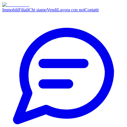
Immobili
Filiali
Chi siamo
Vendi
Lavora con noi
Contatti