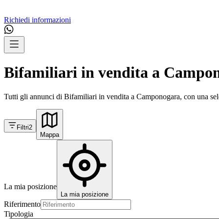
Richiedi informazioni
Bifamiliari in vendita a Campo
Tutti gli annunci di Bifamiliari in vendita a Camponogara, con una sele
Filtri
2
Mappa
La mia posizione
La mia posizione
Riferimento
Tipologia