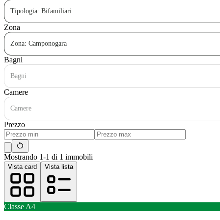
Tipologia: Bifamiliari
Zona
Zona: Camponogara
Bagni
Bagni
Camere
Camere
Prezzo
Mostrando 1-1 di 1 immobili
Vista card
Vista lista
Classe
A4