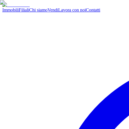
Immobili
Filiali
Chi siamo
Vendi
Lavora con noi
Contatti