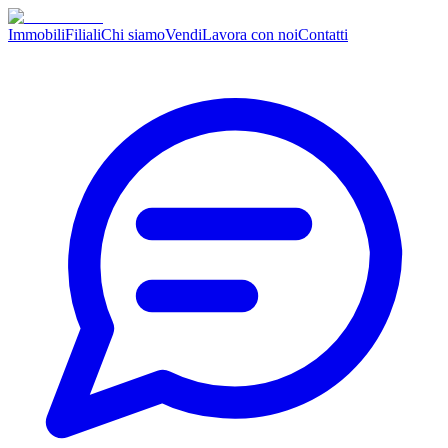
Immobili
Filiali
Chi siamo
Vendi
Lavora con noi
Contatti