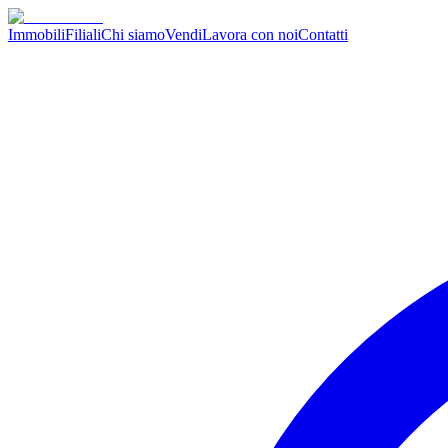
Immobili
Filiali
Chi siamo
Vendi
Lavora con noi
Contatti