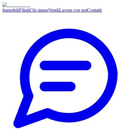
Immobili
Filiali
Chi siamo
Vendi
Lavora con noi
Contatti