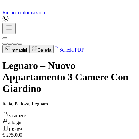
Richiedi informazioni
Scheda PDF
Immagini
Galleria
Legnaro – Nuovo
Appartamento 3 Camere Con
Giardino
Italia, Padova, Legnaro
3 camere
2 bagni
105 m²
€
275.000