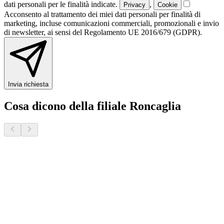
dati personali per le finalità indicate.
,
Privacy
Cookie
Acconsento al trattamento dei miei dati personali per finalità di
marketing, incluse comunicazioni commerciali, promozionali e invio
di newsletter, ai sensi del Regolamento UE 2016/679 (GDPR).
Invia richiesta
Cosa dicono della filiale Roncaglia
Marco P.
8 mesi fa · Veneto Case - Roncaglia