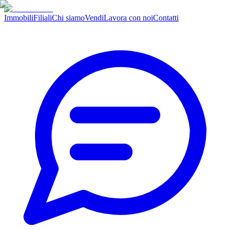
Immobili
Filiali
Chi siamo
Vendi
Lavora con noi
Contatti