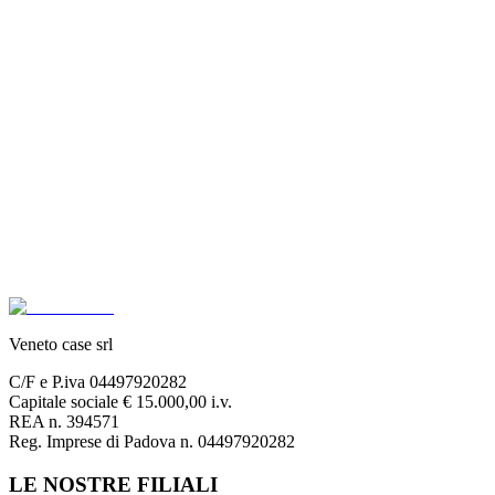
Veneto case srl
C/F e P.iva 04497920282
Capitale sociale € 15.000,00 i.v.
REA n. 394571
Reg. Imprese di Padova n. 04497920282
LE NOSTRE FILIALI