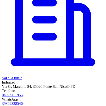
Vai alla filiale
Indirizzo
Via G. Marconi, 84, 35020 Ponte San Nicolò PD
Telefono
049 896 1955
WhatsApp
393923285464