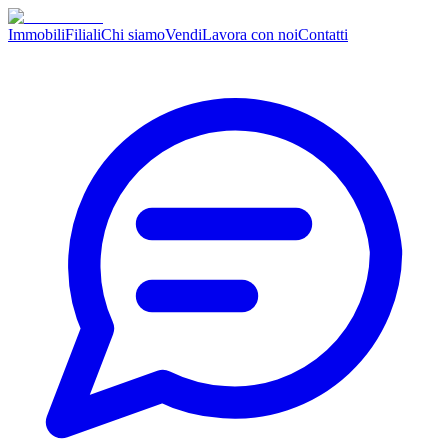
Immobili
Filiali
Chi siamo
Vendi
Lavora con noi
Contatti