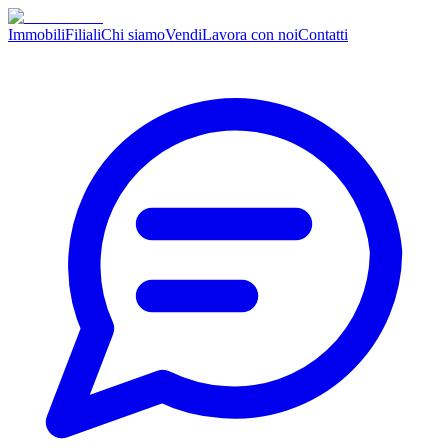
Immobili
Filiali
Chi siamo
Vendi
Lavora con noi
Contatti