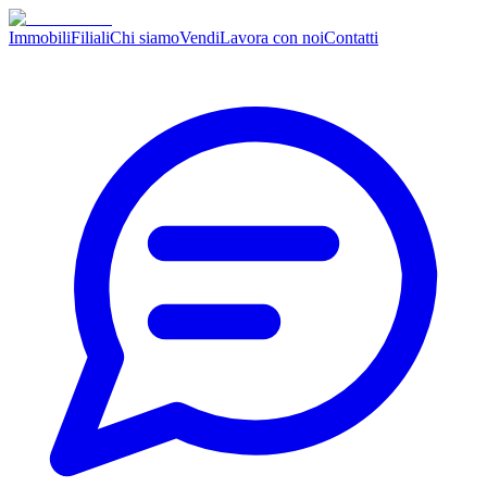
Immobili
Filiali
Chi siamo
Vendi
Lavora con noi
Contatti