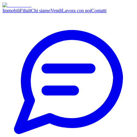
Immobili
Filiali
Chi siamo
Vendi
Lavora con noi
Contatti