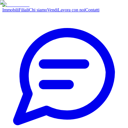
Immobili
Filiali
Chi siamo
Vendi
Lavora con noi
Contatti