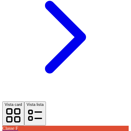
Vista card
Vista lista
Classe
F