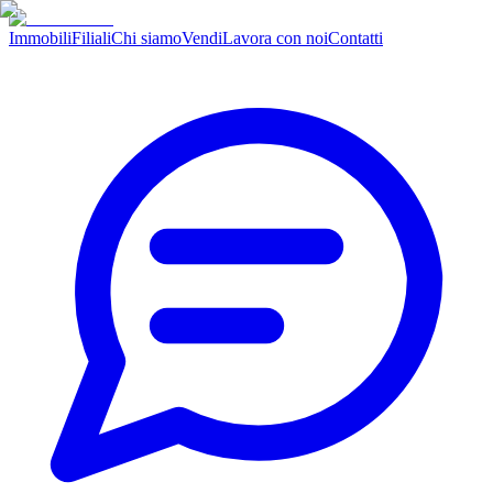
Immobili
Filiali
Chi siamo
Vendi
Lavora con noi
Contatti