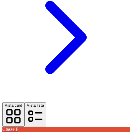
Vista card
Vista lista
Classe
F