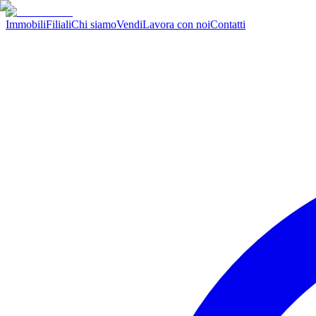
Immobili
Filiali
Chi siamo
Vendi
Lavora con noi
Contatti